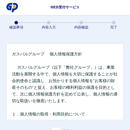
WEB受付サービス
確認事項
内容入力
内容確認
完了
ガスパルグループ 個人情報保護方針
ガスパルグループ（以下「弊社グループ」）は、事業
活動を展開する中で、個人情報を大切に保護することが社
会的使命と認識し、お預かりする個人情報を“お客様の財
産そのもの”と捉え、お客様の権利利益の保護を目的とし
て、次に個人情報保護方針を定めて公表し、個人情報の適
切な取扱いを徹底いたします。
１．個人情報の取得・利用目的について
弊社グループは、お客様から個人情報を取得する場合に
は、その利用目的をあらかじめお知らせ又は公表して、適